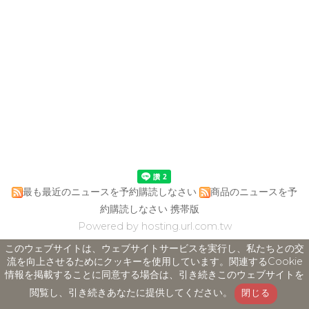
最も最近のニュースを予約購読しなさい
商品のニュースを予
約購読しなさい
携帯版
Powered by hosting.url.com.tw
このウェブサイトは、ウェブサイトサービスを実行し、私たちとの交
流を向上させるためにクッキーを使用しています。関連するCookie
情報を掲載することに同意する場合は、引き続きこのウェブサイトを
閲覧し、引き続きあなたに提供してください。