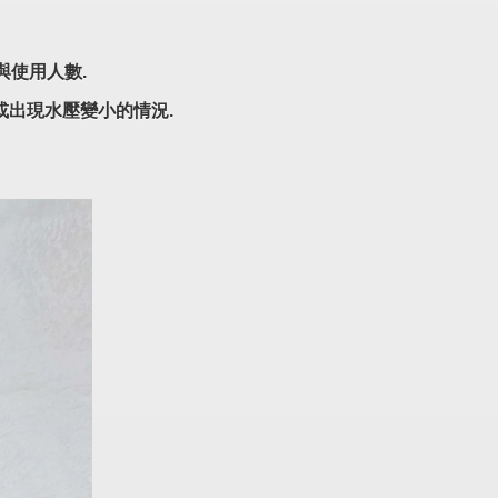
與使用人數.
或出現水壓變小的情況.