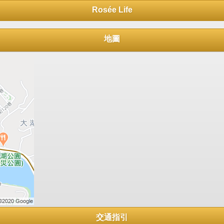
Rosée Life
地圖
交通指引