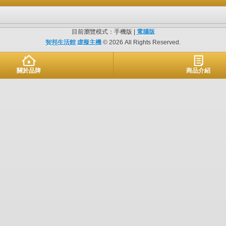
目前瀏覽模式：手機版 |
電腦版
智邦生活館
虛擬主機
© 2026 All Rights Reserved.
關於品牌
商品介紹