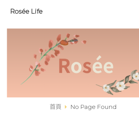
Rosée Life
首頁
No Page Found