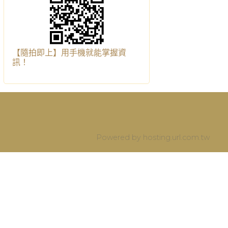
【隨拍即上】用手機就能掌握資
訊！
Powered by hosting.url.com.tw